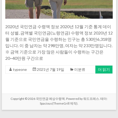
2020년 국민연금 수령액 정보 2020년 12월 기준 통계 데이
터 성별, 금액별 국민연금(노령연금) 수령액 정보 2020년 12
월 기준으로 국민연금을 수령하는 인구는 총 530만6,318명
입니다. 이 중 남자는 약 298만명, 여자는 약 233만명입니다.
※ 금액 기준으로 가장 많은 사람들이 수령하는 구간은
20~40만원 구간으로
typeone
2021년 7월 19일
미분류
더 읽기
Copyright © 2026
국민연금 예상수령액
. Powered by
워드프레스
. 테마:
Spacious(
ThemeGrill
제작).